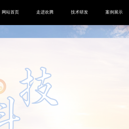
网站首页
走进欢腾
技术研发
案例展示