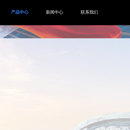
产品中心
新闻中心
联系我们