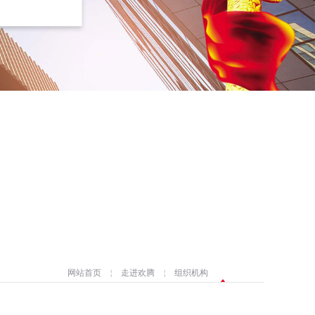
网站首页
￤
走进欢腾
￤
组织机构