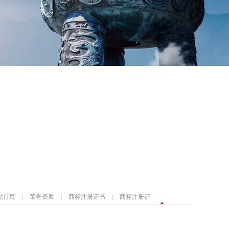
站首页
￤
荣誉资质
￤
商标注册证书
￤
商标注册证